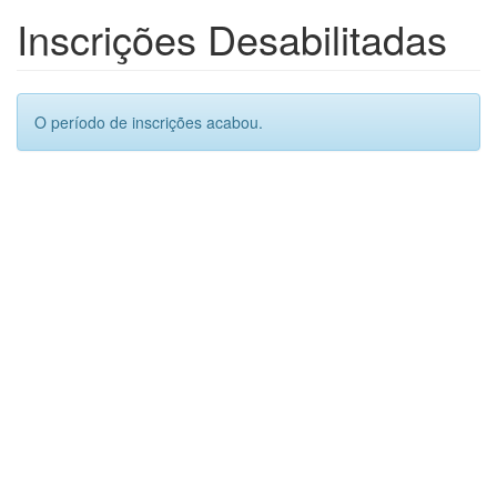
Inscrições Desabilitadas
O período de inscrições acabou.