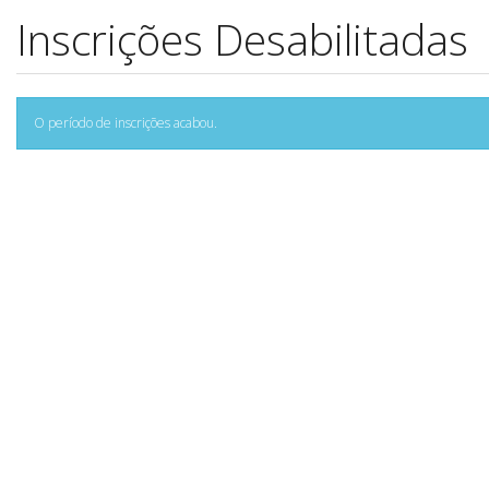
Inscrições Desabilitadas
O período de inscrições acabou.